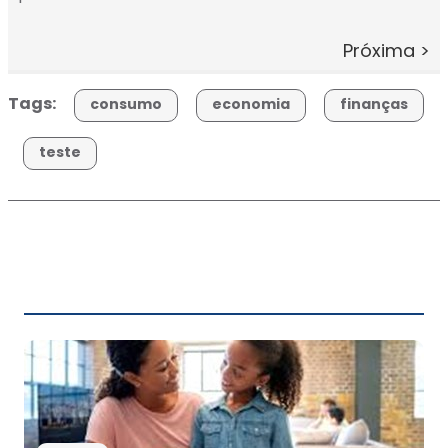
Próxima >
Tags:
consumo
economia
finanças
teste