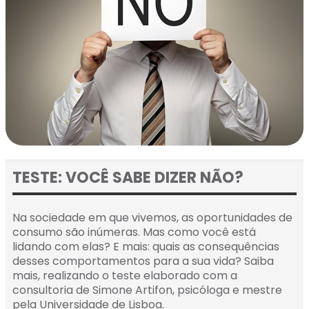
TESTE: VOCÊ SABE DIZER NÃO?
Na sociedade em que vivemos, as oportunidades de
consumo são inúmeras. Mas como você está
lidando com elas? E mais: quais as consequências
desses comportamentos para a sua vida? Saiba
mais, realizando o teste elaborado com a
consultoria de Simone Artifon, psicóloga e mestre
pela Universidade de Lisboa.