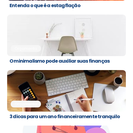
Entenda o que é a estagflação
Orçamento
O minimalismo pode auxiliar suas finanças
Orçamento
3 dicas para um ano financeiramente tranquilo