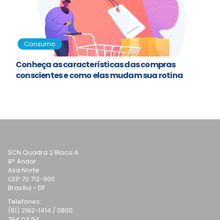
Consumo
Conheça as características das compras
conscientes e como elas mudam sua rotina
SCN Quadra 2 Bloco A
8° Andar
Asa Norte
CEP 70.712-900
Brasília - DF
Telefones:
(61) 2192-1414 / 0800
704 04 94