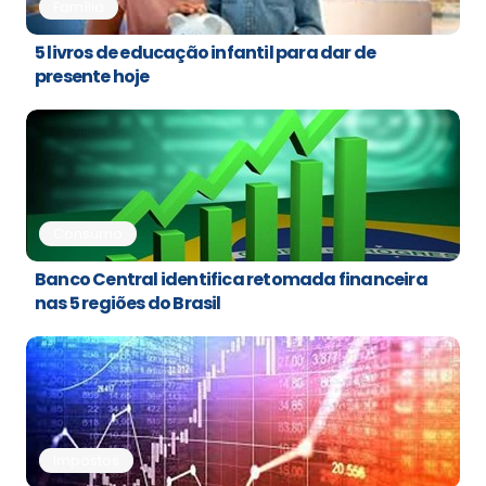
Família
5 livros de educação infantil para dar de
presente hoje
Consumo
Banco Central identifica retomada financeira
nas 5 regiões do Brasil
Impostos